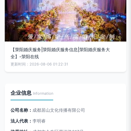
【荥阳婚庆服务|荥阳婚庆服务信息|荥阳婚庆服务大
全】-荥阳在线
更新时间：2026-08-06 01:22:31
企业信息
Information
公司名称：
成都居山文化传播有限公司
法人代表：
李明睿